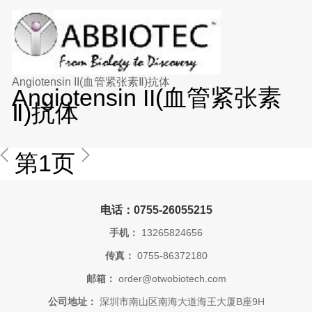
Angiotensin II(血管紧张素Ⅱ)抗体
Angiotensin II(血管紧张素
Ⅱ)抗体
第1页
电话：0755-26055215
手机：
13265824656
传真：
0755-86372180
邮箱：
order@otwobiotech.com
公司地址：
深圳市南山区南海大道海王大厦B座9H