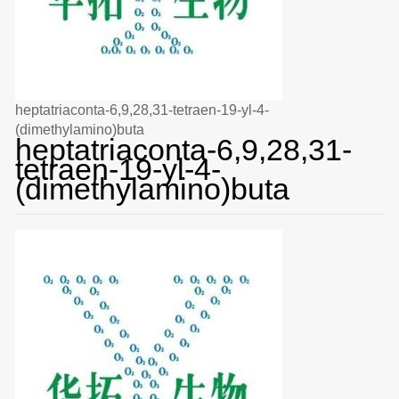
heptatriaconta-6,9,28,31-tetraen-19-yl-4-
(dimethylamino)buta
heptatriaconta-6,9,28,31-
tetraen-19-yl-4-
(dimethylamino)buta