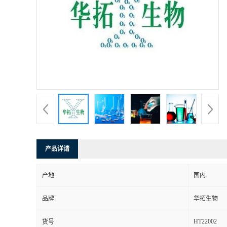
产品详请
产地
国内
品牌
华拓生物
HT22002
货号