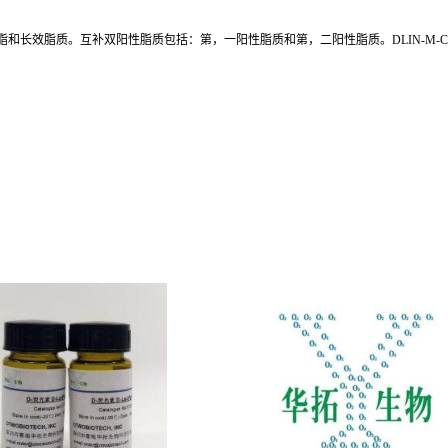
长效脂质。互补双阳性脂质包括：第，一阳性脂质和第，二阳性脂质。DLIN-M-C