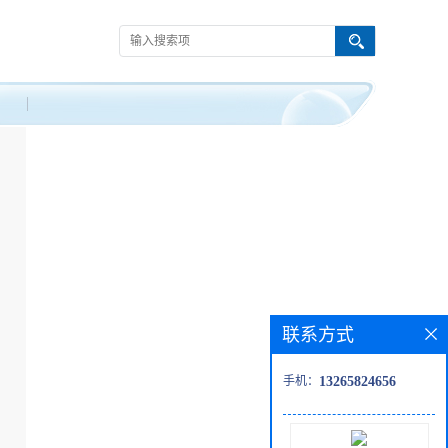
联系方式
手机：
13265824656