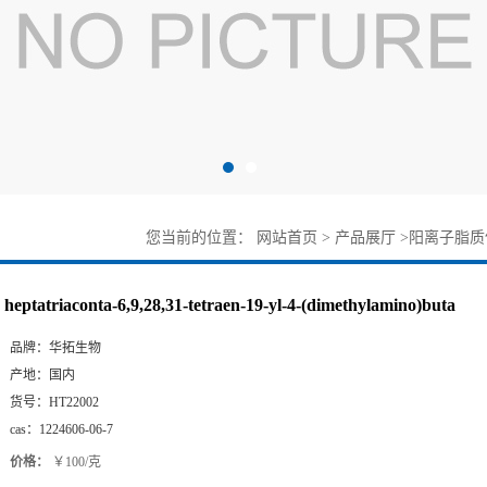
您当前的位置：
网站首页
>
产品展厅
>
阳离子脂质
heptatriaconta-6,9,28,31-tetraen-19-yl-4-(dimethylamino)buta
品牌：
华拓生物
产地：
国内
货号：
HT22002
cas：
1224606-06-7
价格：
￥100/克