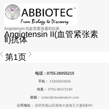
Angiotensin II(血管紧张素Ⅱ)抗体
Angiotensin II(血管紧张素
Ⅱ)抗体
第1页
电话：0755-26055215
手机：
13265824656
传真：
0755-86372180
邮箱：
order@otwobiotech.com
公司地址：
深圳市南山区南海大道海王大厦B座9H