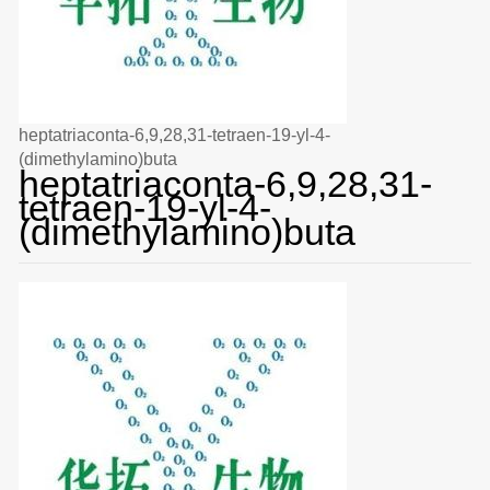
heptatriaconta-6,9,28,31-tetraen-19-yl-4-
(dimethylamino)buta
heptatriaconta-6,9,28,31-
tetraen-19-yl-4-
(dimethylamino)buta