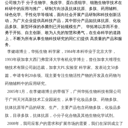
公司致力于 分子生物学、免疫学、蛋白质组学、细胞生物学技术在
科研中的应用与推广，研制方向涉及抗体抗原、多肽、药用辅料、
绿色化学、手性化学等领域，面向社会开展产品研制和科技创新活
动，为广大企业提供高科技产品，其中部分产品如抗体抗原、化妆
品多肽、新型环保的杀菌剂已开始规模生产。 华拓将以弃而不舍、
勇于开拓、自主创新、敢为人先的智慧和勇气，在生命科学的道路
上，不断为所有从事生物科技研究的同仁们提供 高质量的产品和服
务。
李健雄博士，华拓生物 科学家，1984年本科毕业于北京大学，
1993年获加拿大西门弗雷泽大学有机化学博士，曾任加拿大维理生
物技术有限公司副总裁，加拿大PL实验室 科学家。发表论文50多
篇，申请专利20余项。现主要专注生物活性产物的开发及在药物与
药物辅料中的应用研究。
2005年1月，在李健雄博士的带领下，广州华拓生物科技有限公司
于广州天河高新技术工业园诞生，从事于化妆品多肽、药物多肽、
抗体抗原等产品的研发、生产。主要产品包含药物多肽，化妆品多
肽，目录多肽，抗体抗原，小分子化合物及其他生物化学试剂。
2008年，我司应客户的需求和扩展市场的需要，我们在深圳成立了