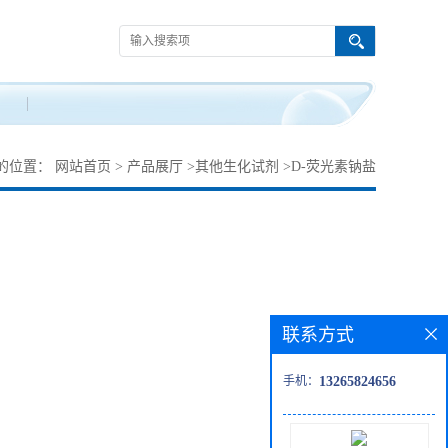
的位置：
网站首页
>
产品展厅
>
其他生化试剂
>
D-荧光素钠盐
联系方式
手机：
13265824656