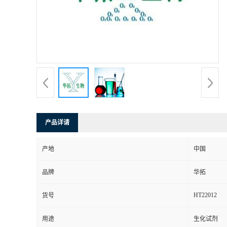
产品详请
产地
中国
品牌
华拓
HT22012
货号
用途
生化试剂