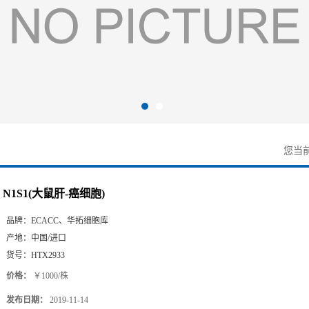
您当
N1S1(大鼠肝-癌细胞)
品牌：
ECACC、华拓细胞库
产地：
中国/进口
货号：
HTX2933
价格：
￥1000/株
发布日期：
2019-11-14