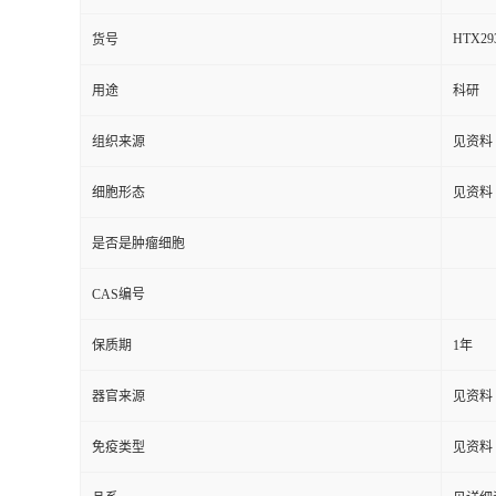
HTX29
货号
用途
科研
组织来源
见资料
细胞形态
见资料
是否是肿瘤细胞
CAS编号
保质期
1年
器官来源
见资料
免疫类型
见资料