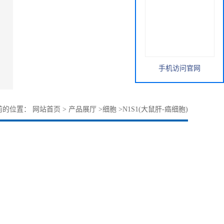
手机访问官网
前的位置：
网站首页
>
产品展厅
>
细胞
>
N1S1(大鼠肝-癌细胞)