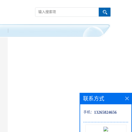
联系方式
手机：
13265824656