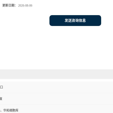
更新日期：
2026-08-06
发送咨询信息
进口
度
CC、华拓细胞库