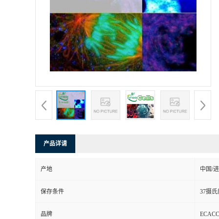
产品详请
产地
中国/
保存条件
37摄氏
品牌
ECA