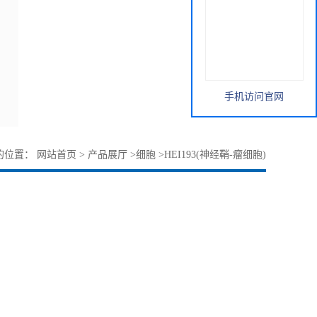
手机访问官网
的位置：
网站首页
>
产品展厅
>
细胞
>
HEI193(神经鞘-瘤细胞)