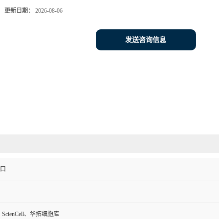
更新日期：
2026-08-06
发送咨询信息
进口
、ScienCell、华拓细胞库