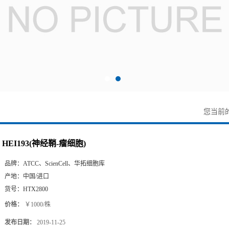
您当前
HEI193(神经鞘-瘤细胞)
品牌：
ATCC、ScienCell、华拓细胞库
产地：
中国/进口
货号：
HTX2800
价格：
￥1000/株
发布日期：
2019-11-25