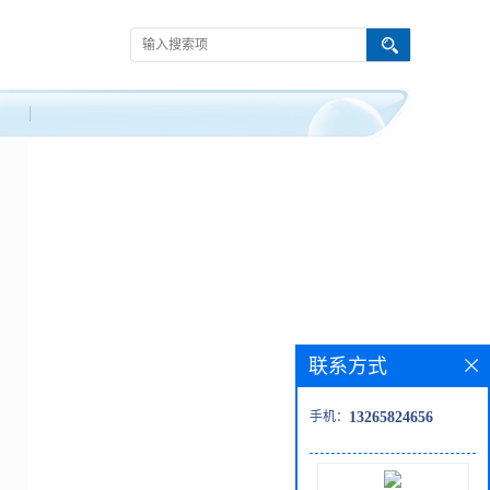
联系方式
手机：
13265824656