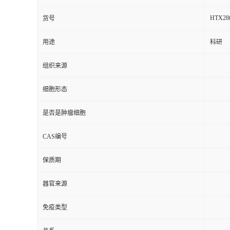
HTX28
货号
用途
科研
组织来源
细胞形态
是否是肿瘤细胞
CAS编号
保质期
器官来源
免疫类型