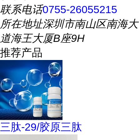
联系电话
0755-26055215
所在地址
深圳市南山区南海大
道海王大厦B座9H
推荐产品
三肽-29/胶原三肽