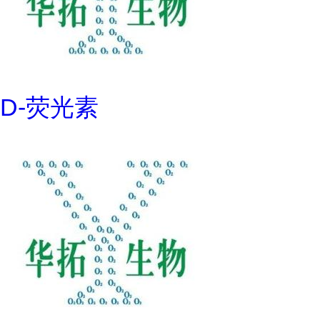
D-荧光素