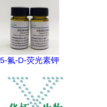
5-氟-D-荧光素钾