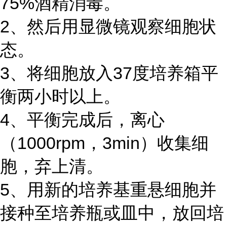
75%酒精消毒。
2、然后用显微镜观察细胞状
态。
3、将细胞放入37度培养箱平
衡两小时以上。
4、平衡完成后，离心
（1000rpm，3min）收集细
胞，弃上清。
5、用新的培养基重悬细胞并
接种至培养瓶或皿中，放回培