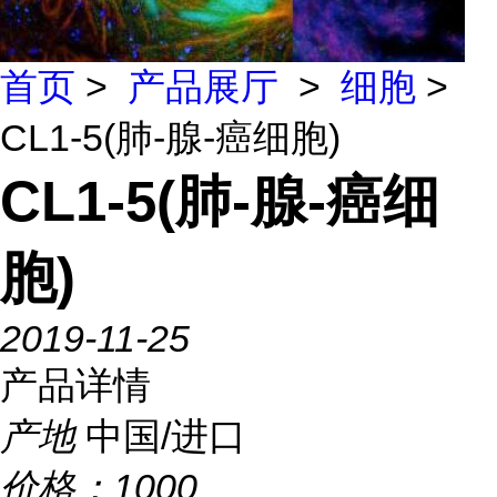
首页
>
产品展厅
>
细胞
>
CL1-5(肺-腺-癌细胞)
CL1-5(肺-腺-癌细
胞)
2019-11-25
产品详情
产地
中国/进口
价格：
1000