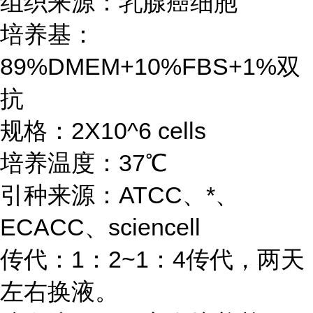
组织来源：乳腺癌细胞
培养基：
89%DMEM+10%FBS+1%双
抗
规格：2X10^6 cells
培养温度：37℃
引种来源：ATCC、*、
ECACC、sciencell
传代：1：2~1：4传代，两天
左右换液。