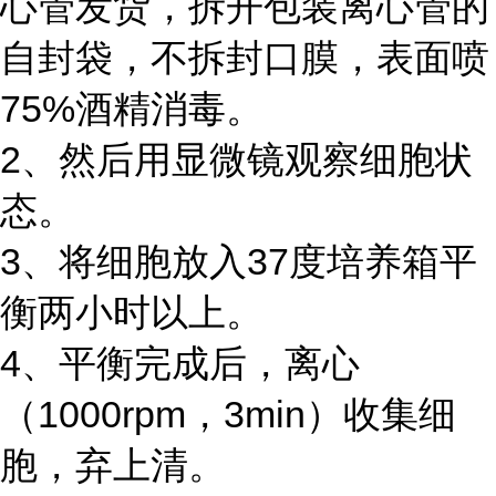
心管发货，拆开包装离心管的
自封袋，不拆封口膜，表面喷
75%酒精消毒。
2、然后用显微镜观察细胞状
态。
3、将细胞放入37度培养箱平
衡两小时以上。
4、平衡完成后，离心
（1000rpm，3min）收集细
胞，弃上清。