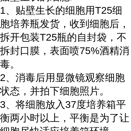
1、贴壁生长的细胞用T25细
胞培养瓶发货，收到细胞后，
拆开包装T25瓶的自封袋，不
拆封口膜，表面喷75%酒精消
毒。
2、消毒后用显微镜观察细胞
状态，并拍下细胞照片。
3、将细胞放入37度培养箱平
衡两小时以上，平衡是为了让