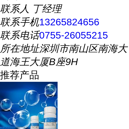
联系人
丁经理
联系手机
13265824656
联系电话
0755-26055215
所在地址
深圳市南山区南海大
道海王大厦B座9H
推荐产品