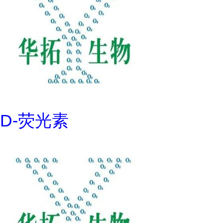
D-荧光素