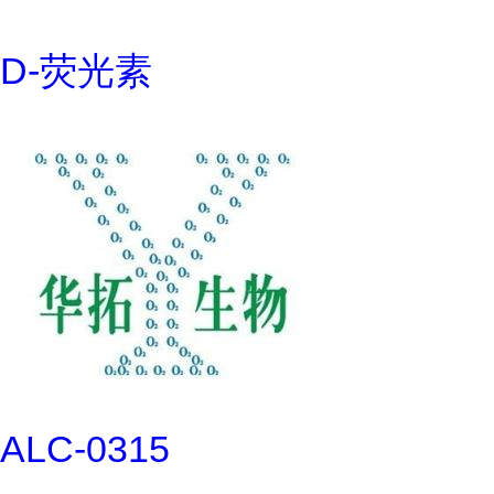
D-荧光素
ALC-0315