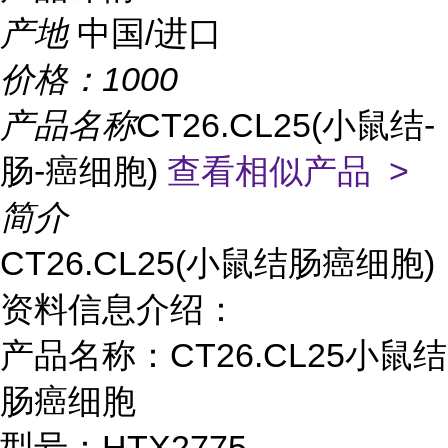
产地
中国/进口
价格：
1000
产品名称
CT26.CL25(小鼠结-
肠-癌细胞)
查看相似产品 >
简介
CT26.CL25(小鼠结肠癌细胞)
资料信息介绍：
产品名称：CT26.CL25小鼠结
肠癌细胞
型号：HTX2775