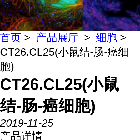
首页
>
产品展厅
>
细胞
>
CT26.CL25(小鼠结-肠-癌细
胞)
CT26.CL25(小鼠
结-肠-癌细胞)
2019-11-25
产品详情