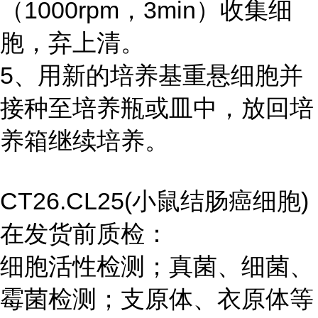
（1000rpm，3min）收集细
胞，弃上清。
5、用新的培养基重悬细胞并
接种至培养瓶或皿中，放回培
养箱继续培养。
CT26.CL25(小鼠结肠癌细胞)
在发货前质检：
细胞活性检测；真菌、细菌、
霉菌检测；支原体、衣原体等