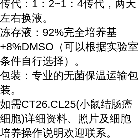
传代：1：2~1：4传代，两天
左右换液。
冻存液：92%完全培养基
+8%DMSO（可以根据实验室
条件自行选择）。
包装：专业的无菌保温运输包
装。
如需CT26.CL25(小鼠结肠癌
细胞)详细资料、照片及细胞
培养操作说明欢迎联系。