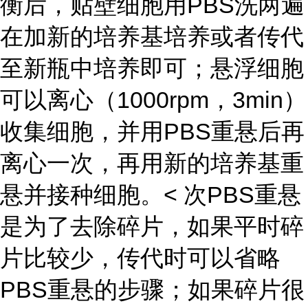
衡后，贴壁细胞用PBS洗两遍
在加新的培养基培养或者传代
至新瓶中培养即可；悬浮细胞
可以离心（1000rpm，3min）
收集细胞，并用PBS重悬后再
离心一次，再用新的培养基重
悬并接种细胞。< 次PBS重悬
是为了去除碎片，如果平时碎
片比较少，传代时可以省略
PBS重悬的步骤；如果碎片很