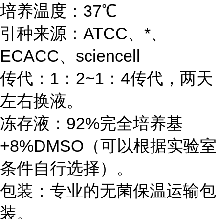
培养温度：37℃
引种来源：ATCC、*、
ECACC、sciencell
传代：1：2~1：4传代，两天
左右换液。
冻存液：92%完全培养基
+8%DMSO（可以根据实验室
条件自行选择）。
包装：专业的无菌保温运输包
装。