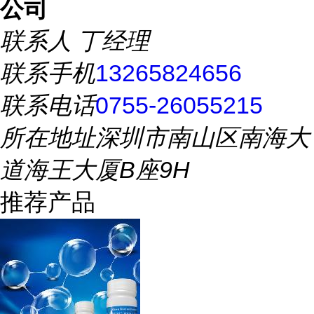
公司
联系人
丁经理
联系手机
13265824656
联系电话
0755-26055215
所在地址
深圳市南山区南海大
道海王大厦B座9H
推荐产品