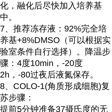
化，融化后尽快加入培养基
中。
7、推荐冻存液：92%完全培
养基+8%DMSO（可以根据实
验室条件自行选择）。降温步
骤：4度10min，-20度
2h，-80过夜后液氮保存。
8、COLO-1(角质形成细胞)复
苏步骤：
提前5分钟准备37摄氏度的无