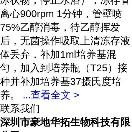
冰状物，停止水浴）；冻存管
离心900rpm 1分钟，管壁喷
75%乙醇消毒，待乙醇挥发
后，无菌操作吸取上清冻存液
体丢弃，补加1ml培养基混
匀，加入到培养瓶（T25）接
种并补加培养基37摄氏度培
养。
...
查看全文 >
联系我们
深圳市豪地华拓生物科技有限