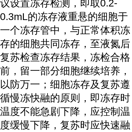
议设置冻存检测，即取0.2-
0.3mL的冻存液重悬的细胞于
一个冻存管中，与正常体积冻
存的细胞共同冻存，至液氮后
复苏检查冻存结果，冻检合格
前，留一部分细胞继续培养，
以防万一；细胞冻存及复苏遵
循慢冻快融的原则，即冻存时
温度不能急剧下降，应控制温
度缓慢下降，复苏时应快速融