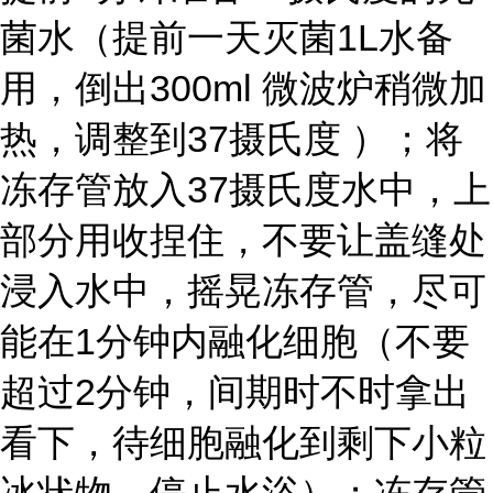
菌水（提前一天灭菌1L水备
用，倒出300ml 微波炉稍微加
热，调整到37摄氏度 ）；将
冻存管放入37摄氏度水中，上
部分用收捏住，不要让盖缝处
浸入水中，摇晃冻存管，尽可
能在1分钟内融化细胞（不要
超过2分钟，间期时不时拿出
看下，待细胞融化到剩下小粒