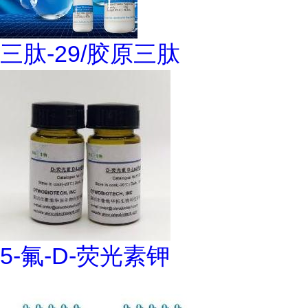
三肽-29/胶原三肽
5-氟-D-荧光素钾