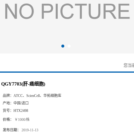
您当
QGY7703(肝-癌细胞)
品牌：
ATCC、ScienCell、华拓细胞库
产地：
中国/进口
货号：
HTX2498
价格：
￥1000/株
发布日期：
2019-11-13