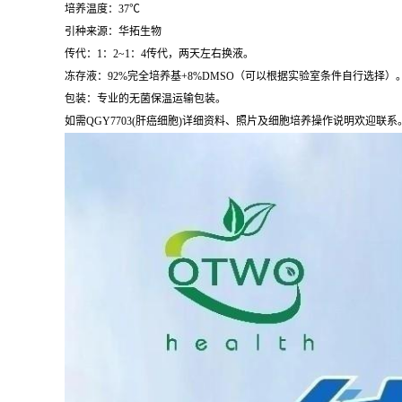
培养温度：37℃
引种来源：华拓生物
传代：1：2~1：4传代，两天左右换液。
冻存液：92%完全培养基+8%DMSO（可以根据实验室条件自行选择）
包装：专业的无菌保温运输包装。
如需QGY7703(肝癌细胞)详细资料、照片及细胞培养操作说明欢迎联系