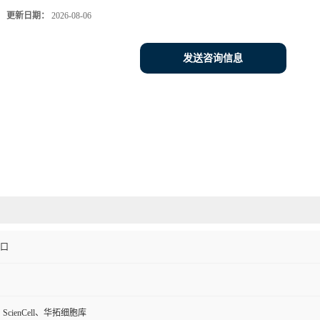
更新日期：
2026-08-06
发送咨询信息
进口
、ScienCell、华拓细胞库