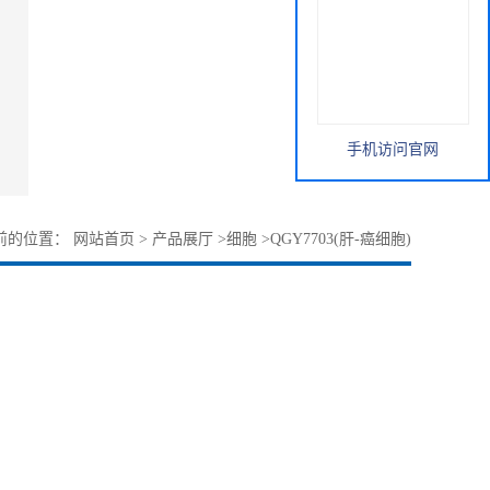
手机访问官网
前的位置：
网站首页
>
产品展厅
>
细胞
>
QGY7703(肝-癌细胞)