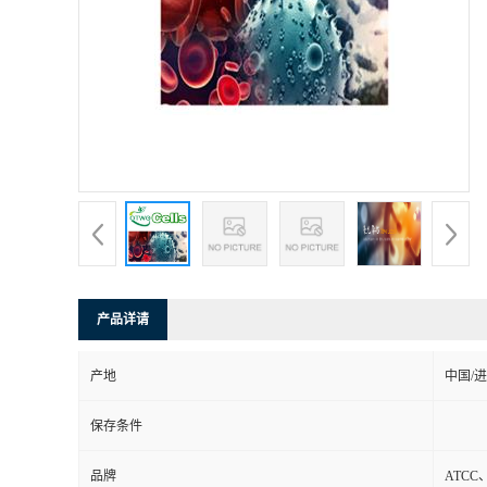
产品详请
产地
中国/
保存条件
品牌
ATCC