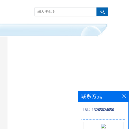
联系方式
手机：
13265824656