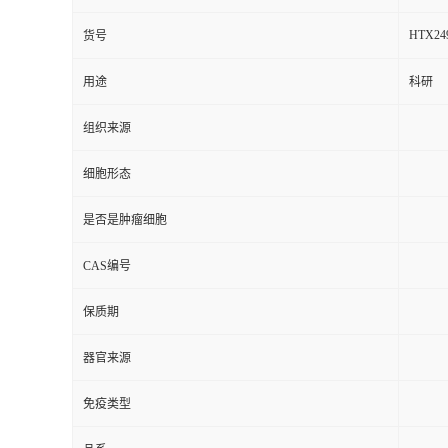
HTX24
货号
用途
科研
组织来源
细胞形态
是否是肿瘤细胞
CAS编号
保质期
器官来源
免疫类型