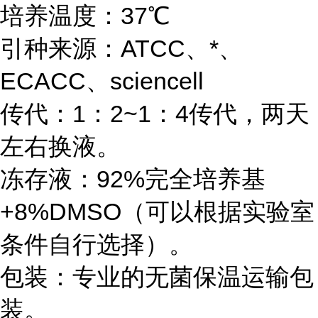
培养温度：37℃
引种来源：ATCC、*、
ECACC、sciencell
传代：1：2~1：4传代，两天
左右换液。
冻存液：92%完全培养基
+8%DMSO（可以根据实验室
条件自行选择）。
包装：专业的无菌保温运输包
装。