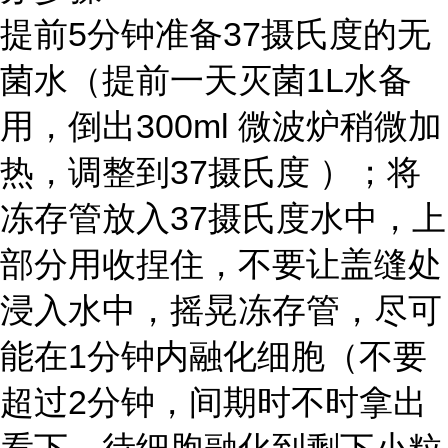
提前5分钟准备37摄氏度的无
菌水（提前一天灭菌1L水备
用，倒出300ml 微波炉稍微加
热，调整到37摄氏度 ）；将
冻存管放入37摄氏度水中，上
部分用收捏住，不要让盖缝处
浸入水中，摇晃冻存管，尽可
能在1分钟内融化细胞（不要
超过2分钟，间期时不时拿出