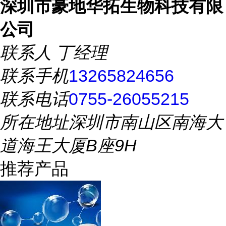
深圳市豪地华拓生物科技有限
公司
联系人
丁经理
联系手机
13265824656
联系电话
0755-26055215
所在地址
深圳市南山区南海大
道海王大厦B座9H
推荐产品