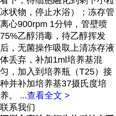
看下，待细胞融化到剩下小粒
冰状物，停止水浴）；冻存管
离心900rpm 1分钟，管壁喷
75%乙醇消毒，待乙醇挥发
后，无菌操作吸取上清冻存液
体丢弃，补加1ml培养基混
匀，加入到培养瓶（T25）接
种并补加培养基37摄氏度培
养。
...
查看全文 >
联系我们