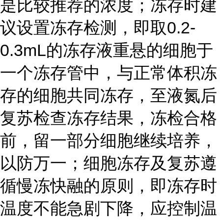
是比较推荐的浓度；冻存时建
议设置冻存检测，即取0.2-
0.3mL的冻存液重悬的细胞于
一个冻存管中，与正常体积冻
存的细胞共同冻存，至液氮后
复苏检查冻存结果，冻检合格
前，留一部分细胞继续培养，
以防万一；细胞冻存及复苏遵
循慢冻快融的原则，即冻存时
温度不能急剧下降，应控制温