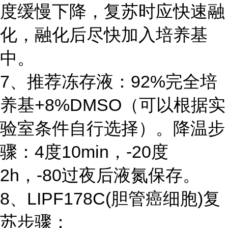
度缓慢下降，复苏时应快速融
化，融化后尽快加入培养基
中。
7、推荐冻存液：92%完全培
养基+8%DMSO（可以根据实
验室条件自行选择）。降温步
骤：4度10min，-20度
2h，-80过夜后液氮保存。
8、LIPF178C(胆管癌细胞)复
苏步骤：