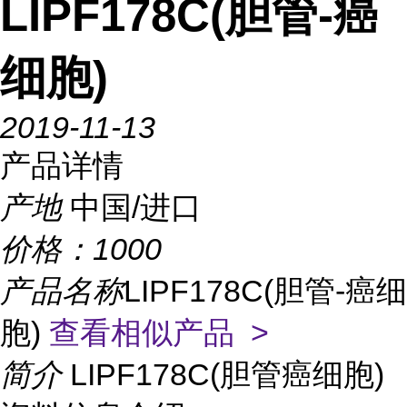
LIPF178C(胆管-癌
细胞)
2019-11-13
产品详情
产地
中国/进口
价格：
1000
产品名称
LIPF178C(胆管-癌细
胞)
查看相似产品 >
简介
LIPF178C(胆管癌细胞)