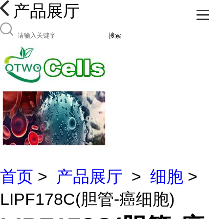
产品展厅
搜索
首页
>
产品展厅
>
细胞
>
LIPF178C(胆管-癌细胞)