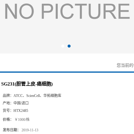
您当前
SG231(胆管上皮-癌细胞)
品牌：
ATCC、ScienCell、华拓细胞库
产地：
中国/进口
货号：
HTX2485
价格：
￥1000/株
发布日期：
2019-11-13