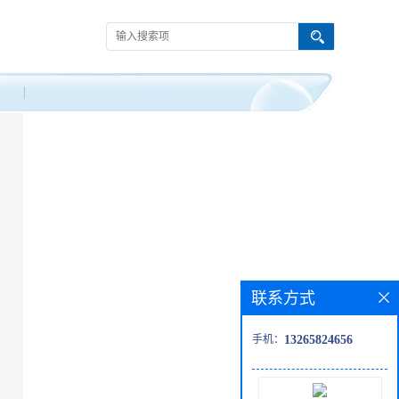
联系方式
手机：
13265824656