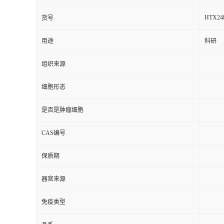
HTX24
货号
用途
科研
组织来源
细胞形态
是否是肿瘤细胞
CAS编号
保质期
器官来源
免疫类型