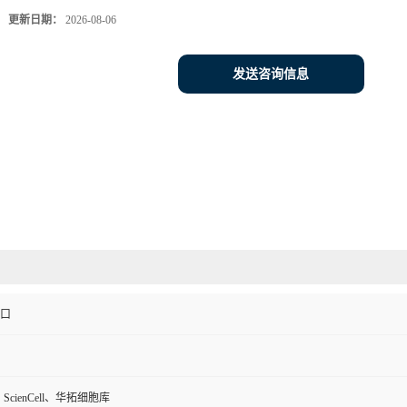
更新日期：
2026-08-06
发送咨询信息
进口
、ScienCell、华拓细胞库