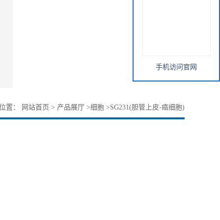
手机访问官网
的位置：
网站首页
>
产品展厅
>
细胞
>
SG231(胆管上皮-癌细胞)