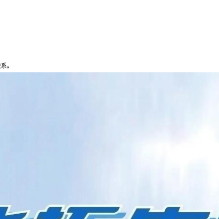
。
联系。