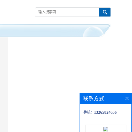
联系方式
手机：
13265824656