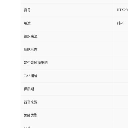
HTX23
货号
用途
科研
组织来源
细胞形态
是否是肿瘤细胞
CAS编号
保质期
器官来源
免疫类型