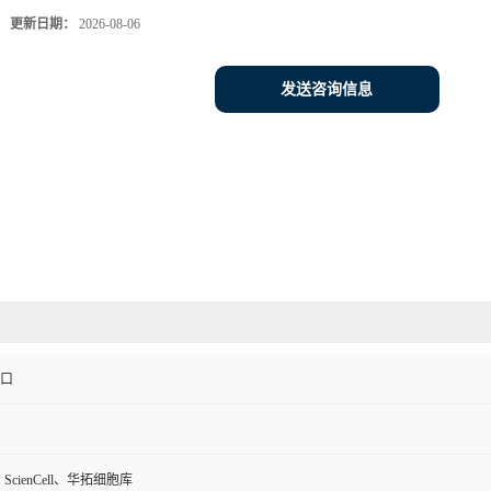
更新日期：
2026-08-06
发送咨询信息
进口
、ScienCell、华拓细胞库