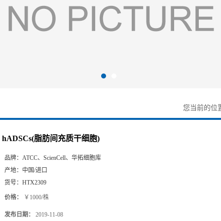
您当前的位
hADSCs(脂肪间充质干细胞)
品牌：
ATCC、ScienCell、华拓细胞库
产地：
中国/进口
货号：
HTX2309
价格：
￥1000/株
发布日期：
2019-11-08