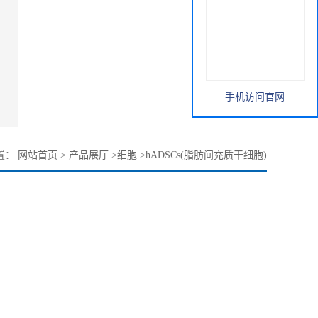
手机访问官网
置：
网站首页
>
产品展厅
>
细胞
>
hADSCs(脂肪间充质干细胞)