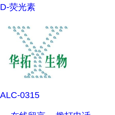
D-荧光素
ALC-0315