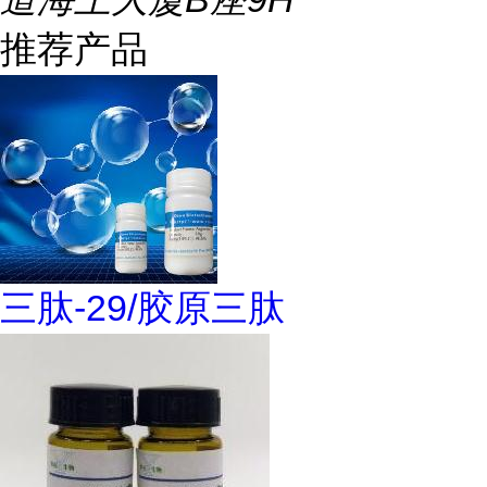
推荐产品
三肽-29/胶原三肽