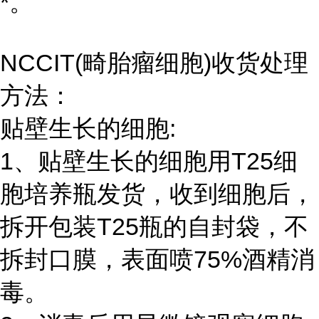
*。
NCCIT(畸胎瘤细胞)收货处理
方法：
贴壁生长的细胞:
1、贴壁生长的细胞用T25细
胞培养瓶发货，收到细胞后，
拆开包装T25瓶的自封袋，不
拆封口膜，表面喷75%酒精消
毒。