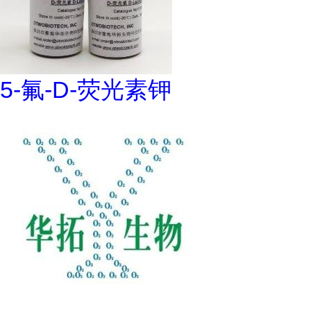
5-氟-D-荧光素钾