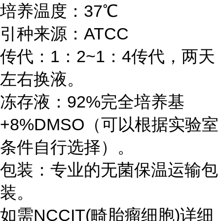
培养温度：37℃
引种来源：ATCC
传代：1：2~1：4传代，两天
左右换液。
冻存液：92%完全培养基
+8%DMSO（可以根据实验室
条件自行选择）。
包装：专业的无菌保温运输包
装。
如需NCCIT(畸胎瘤细胞)详细