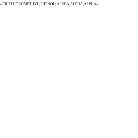
bookIDE; P-(TRIFLUOROMETHYL)PHENOL; ALPHA,ALPHA,ALPHA-