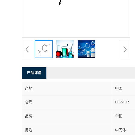
产品详请
产地
中国
HT22022
货号
品牌
华拓
用途
中间体