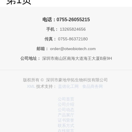
电话：0755-26055215
手机：
13265824656
传真：
0755-86372180
邮箱：
order@otwobiotech.com
公司地址：
深圳市南山区南海大道海王大厦B座9H
版权所有 © 深圳市豪地华拓生物科技有限公司
XML
技术支持：
盖德化工网
食品商务网
公司首页
公司介绍
公司动态
产品展厅
证书荣誉
联系方式
在线留言