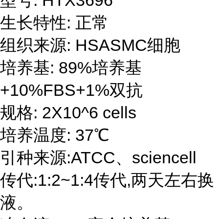
型号: HTX3696
生长特性: 正常
组织来源: HSASMC细胞
培养基: 89%培养基
+10%FBS+1%双抗
规格: 2X10^6 cells
培养温度: 37℃
引种来源:ATCC、sciencell
传代:1:2~1:4传代,两天左右换
液。