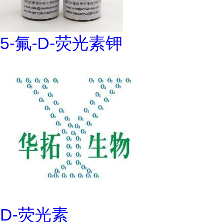
5-氟-D-荧光素钾
D-荧光素