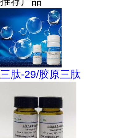
推荐产品
三肽-29/胶原三肽