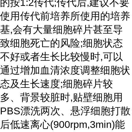
的按1:2传代;传代后,建议不要
使用传代前培养所使用的培养
基,会有大量细胞碎片甚至导
致细胞死亡的风险;细胞状态
不好或者生长比较慢时,可以
通过增加血清浓度调整细胞状
态及生长速度;细胞碎片较
多、背景较脏时,贴壁细胞用
PBS漂洗两次、悬浮细胞打散
后低速离心(900rpm,3min)能