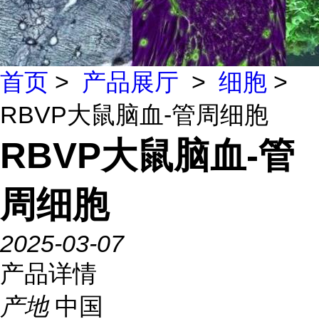
首页
>
产品展厅
>
细胞
>
RBVP大鼠脑血-管周细胞
RBVP大鼠脑血-管
周细胞
2025-03-07
产品详情
产地
中国