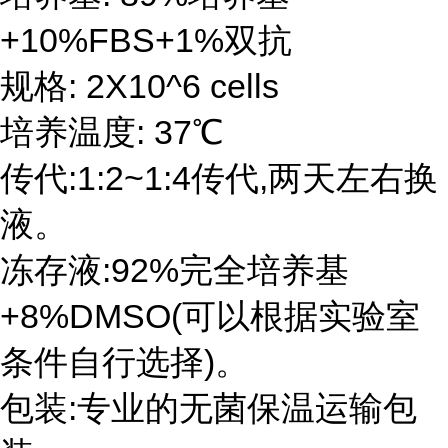
+10%FBS+1%双抗
规格: 2X10^6 cells
培养温度: 37℃
传代:1:2~1:4传代,两天左右换
液。
冻存液:92%完全培养基
+8%DMSO(可以根据实验室
条件自行选择)。
包装:专业的无菌保温运输包