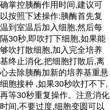
确掌控胰酶作用时间,建议可
以按照下述操作:胰酶首先复
温到室温后加入细胞,然后每
隔30秒,即吹打下细胞,如果能
够吹打散细胞,加入完全培养
基终止消化,把细胞打散后,离
心去除胰酶加新的培养基重悬
细胞接种 ,如果30秒吹打不下,
再等30秒重复操作。注意消化
时间,不要过度,细胞变圆可以