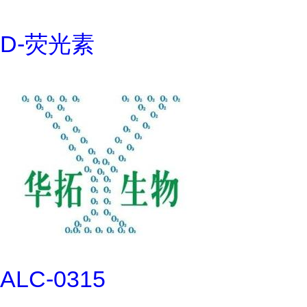
D-荧光素
ALC-0315