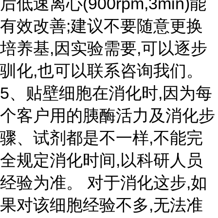
后低速离心(900rpm,3min)能
有效改善;建议不要随意更换
培养基,因实验需要,可以逐步
驯化,也可以联系咨询我们。
5、贴壁细胞在消化时,因为每
个客户用的胰酶活力及消化步
骤、试剂都是不一样,不能完
全规定消化时间,以科研人员
经验为准。 对于消化这步,如
果对该细胞经验不多,无法准