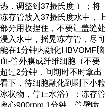
热，调整到37摄氏度 ）；将
冻存管放入37摄氏度水中，上
部分用收捏住，不要让盖缝处
浸入水中，摇晃冻存管，尽可
能在1分钟内融化HBVOMF脑
血-管外膜成纤维细胞（不要
超过2分钟，间期时不时拿出
看下，待细胞融化到剩下小粒
冰状物，停止水浴）；冻存管
离心900rpm 1分钟，管壁喷