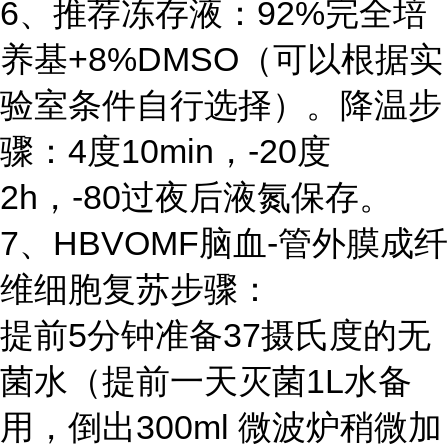
6、推荐冻存液：92%完全培
养基+8%DMSO（可以根据实
验室条件自行选择）。降温步
骤：4度10min，-20度
2h，-80过夜后液氮保存。
7、HBVOMF脑血-管外膜成纤
维细胞复苏步骤：
提前5分钟准备37摄氏度的无
菌水（提前一天灭菌1L水备
用，倒出300ml 微波炉稍微加