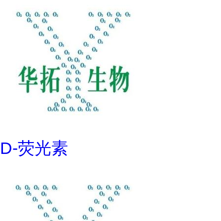
D-荧光素