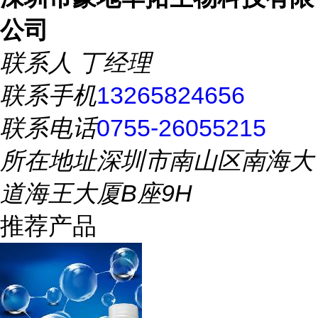
公司
联系人
丁经理
联系手机
13265824656
联系电话
0755-26055215
所在地址
深圳市南山区南海大
道海王大厦B座9H
推荐产品