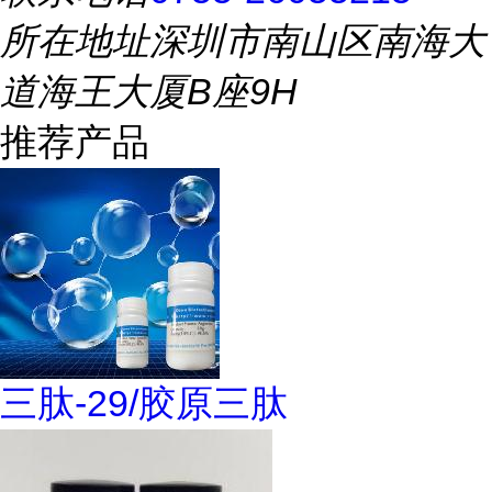
所在地址
深圳市南山区南海大
道海王大厦B座9H
推荐产品
三肽-29/胶原三肽