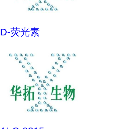
D-荧光素