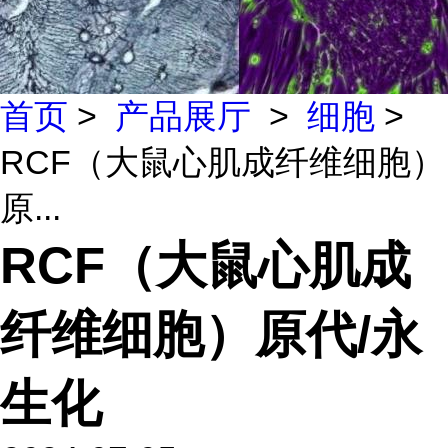
首页
>
产品展厅
>
细胞
>
RCF（大鼠心肌成纤维细胞）
原...
RCF（大鼠心肌成
纤维细胞）原代/永
生化