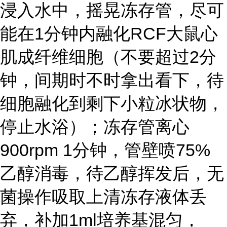
浸入水中，摇晃冻存管，尽可
能在1分钟内融化RCF大鼠心
肌成纤维细胞（不要超过2分
钟，间期时不时拿出看下，待
细胞融化到剩下小粒冰状物，
停止水浴）；冻存管离心
900rpm 1分钟，管壁喷75%
乙醇消毒，待乙醇挥发后，无
菌操作吸取上清冻存液体丢
弃，补加1ml培养基混匀，