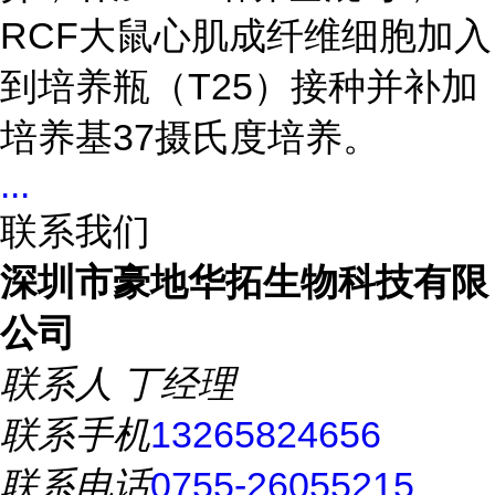
RCF大鼠心肌成纤维细胞加入
到培养瓶（T25）接种并补加
培养基37摄氏度培养。
...
联系我们
深圳市豪地华拓生物科技有限
公司
联系人
丁经理
联系手机
13265824656
联系电话
0755-26055215