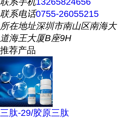
联系手机
13265824656
联系电话
0755-26055215
所在地址
深圳市南山区南海大
道海王大厦B座9H
推荐产品
三肽-29/胶原三肽