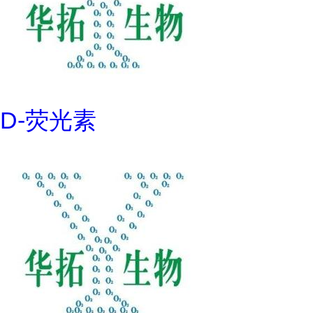
D-荧光素