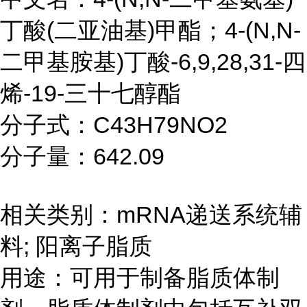
丁酸(二亚油基)甲酯；4-(N,N-
二甲基胺基)丁酸-6,9,28,31-四
烯-19-三十七醇酯
分子式：C43H79NO2
分子量：642.09
相关类别：mRNA递送系统辅
料; 阳离子脂质
用途：可用于制备脂质体制