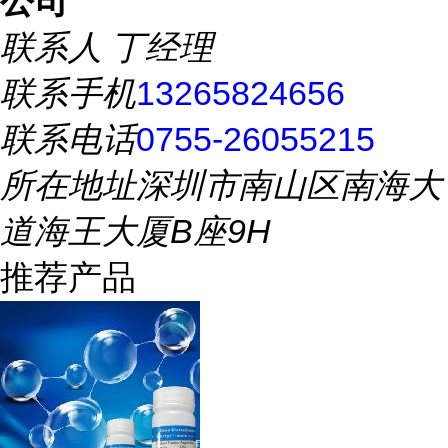
公司
联系人
丁经理
联系手机
13265824656
联系电话
0755-26055215
所在地址
深圳市南山区南海大
道海王大厦B座9H
推荐产品