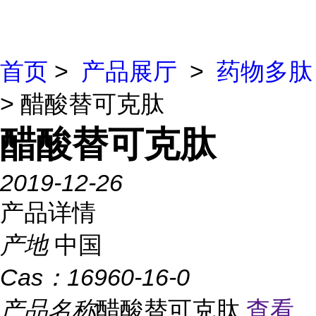
首页
>
产品展厅
>
药物多肽
> 醋酸替可克肽
醋酸替可克肽
2019-12-26
产品详情
产地
中国
Cas：
16960-16-0
产品名称
醋酸替可克肽
查看