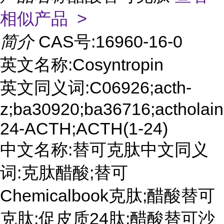
相似产品 >
简介
CAS号:16960-16-0
英文名称:Cosyntropin
英文同义词:C06926;acth-
z;ba30920;ba36716;actholain
24-ACTH;ACTH(1-24)
中文名称:替可克肽中文同义
词:克肽醋酸;替可
Chemicalbook克肽;醋酸替可
克肽;促皮质24肽;醋酸替可沙