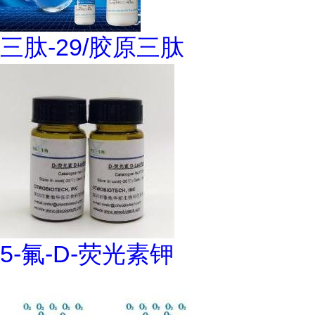
三肽-29/胶原三肽
5-氟-D-荧光素钾