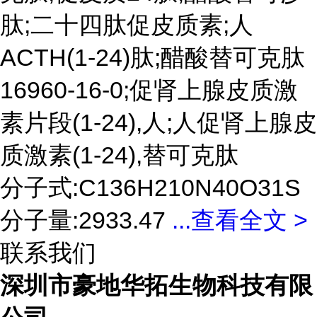
肽;二十四肽促皮质素;人
ACTH(1-24)肽;醋酸替可克肽
16960-16-0;促肾上腺皮质激
素片段(1-24),人;人促肾上腺皮
质激素(1-24),替可克肽
分子式:C136H210N40O31S
分子量:2933.47
...
查看全文 >
联系我们
深圳市豪地华拓生物科技有限