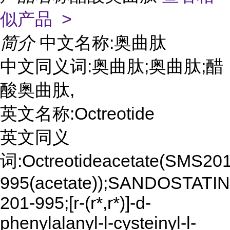
似产品 >
简介
中文名称:奥曲肽
中文同义词:奥曲肽;奥曲肽;醋
酸奥曲肽,
英文名称:Octreotide
英文同义
词:Octreotideacetate(SMS201
995(acetate));SANDOSTATI
201-995;[r-(r*,r*)]-d-
phenylalanyl-l-cysteinyl-l-