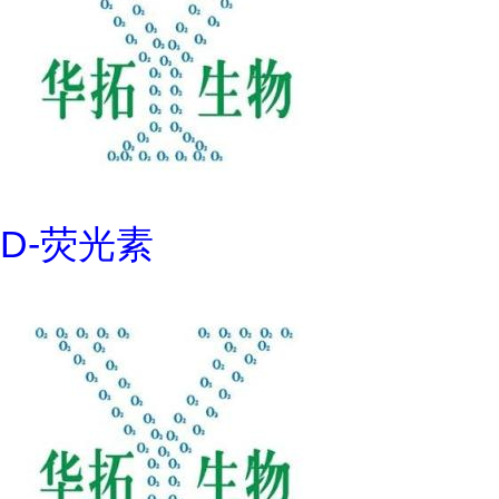
D-荧光素