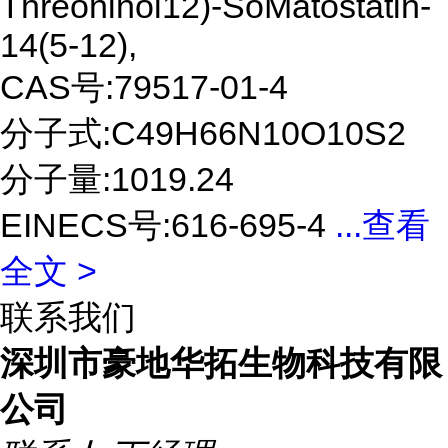
Threoninol12)-SoMatostatin-
14(5-12),
CAS号:79517-01-4
分子式:C49H66N10O10S2
分子量:1019.24
EINECS号:616-695-4
...
查看
全文 >
联系我们
深圳市豪地华拓生物科技有限
公司