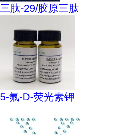
三肽-29/胶原三肽
5-氟-D-荧光素钾