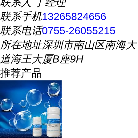
联系人
丁经理
联系手机
13265824656
联系电话
0755-26055215
所在地址
深圳市南山区南海大
道海王大厦B座9H
推荐产品