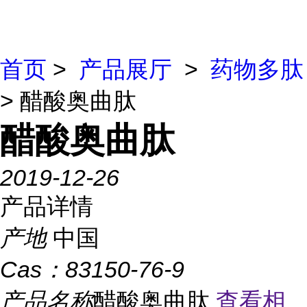
首页
>
产品展厅
>
药物多肽
> 醋酸奥曲肽
醋酸奥曲肽
2019-12-26
产品详情
产地
中国
Cas：
83150-76-9
产品名称
醋酸奥曲肽
查看相