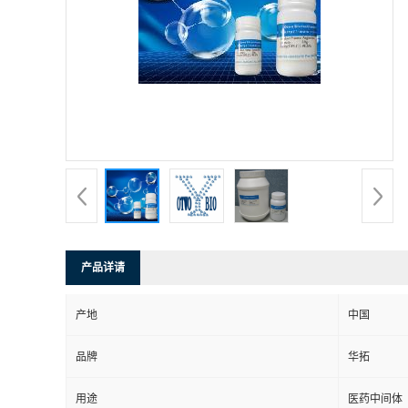
产品详请
产地
中国
品牌
华拓
用途
医药中间体