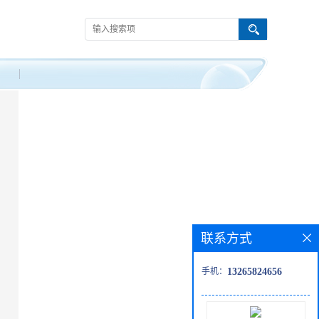
联系方式
手机：
13265824656