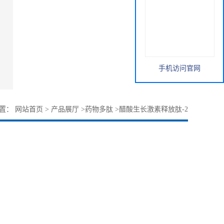
手机访问官网
位置：
网站首页
>
产品展厅
>
药物多肽
>
醋酸生长激素释放肽-2