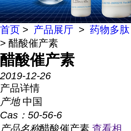
首页
>
产品展厅
>
药物多肽
> 醋酸催产素
醋酸催产素
2019-12-26
产品详情
产地
中国
Cas：
50-56-6
产品名称
醋酸催产素
查看相