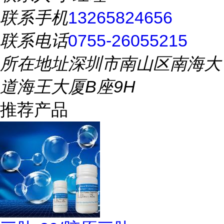
联系手机
13265824656
联系电话
0755-26055215
所在地址
深圳市南山区南海大
道海王大厦B座9H
推荐产品