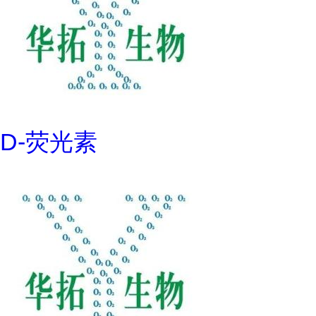
D-荧光素