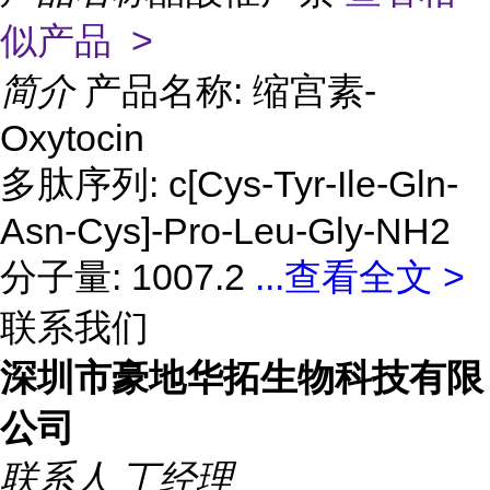
似产品 >
简介
产品名称: 缩宫素-
Oxytocin
多肽序列: c[Cys-Tyr-Ile-Gln-
Asn-Cys]-Pro-Leu-Gly-NH2
分子量: 1007.2
...
查看全文 >
联系我们
深圳市豪地华拓生物科技有限
公司
联系人
丁经理