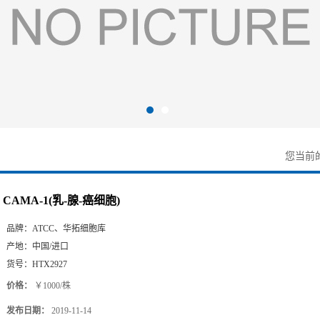
您当前
CAMA-1(乳-腺-癌细胞)
品牌：
ATCC、华拓细胞库
产地：
中国/进口
货号：
HTX2927
价格：
￥1000/株
发布日期：
2019-11-14