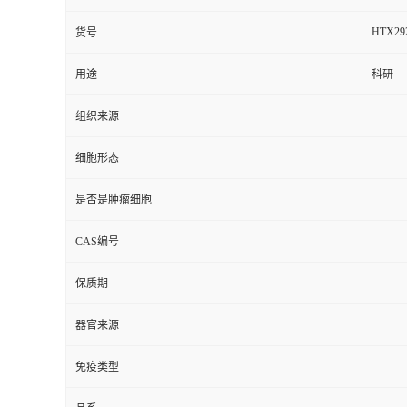
HTX29
货号
用途
科研
组织来源
细胞形态
是否是肿瘤细胞
CAS编号
保质期
器官来源
免疫类型