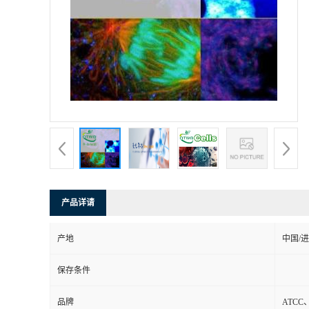
产品详请
产地
中国/
保存条件
品牌
ATC