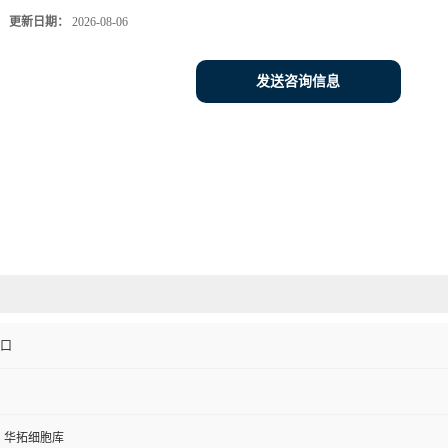
更新日期：
2026-08-06
发送咨询信息
进口
C、华拓细胞库