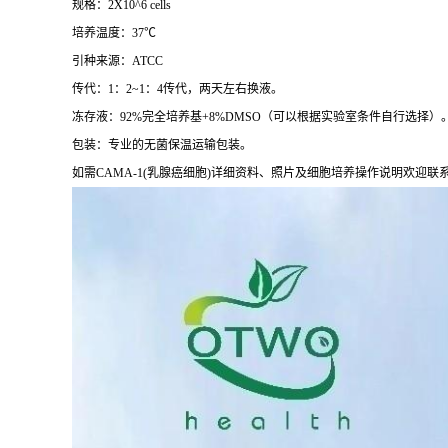
规格：2X10^6 cells
培养温度：37℃
引种来源：ATCC
传代：1：2~1：4传代，两天左右换液。
冻存液：92%完全培养基+8%DMSO（可以根据实验室条件自行选择）
包装：专业的无菌保温运输包装。
如需CAMA-1(乳腺癌细胞)详细资料、照片及细胞培养操作说明欢迎联