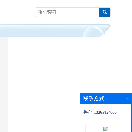
联系方式
手机：
13265824656