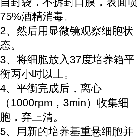
自封袋，不拆封口膜，表面喷
75%酒精消毒。
2、然后用显微镜观察细胞状
态。
3、将细胞放入37度培养箱平
衡两小时以上。
4、平衡完成后，离心
（1000rpm，3min）收集细
胞，弃上清。
5、用新的培养基重悬细胞并