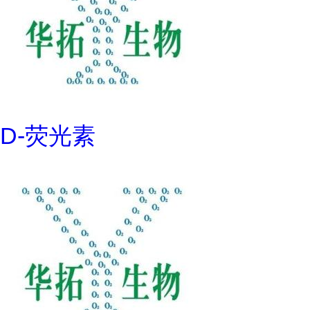
D-荧光素