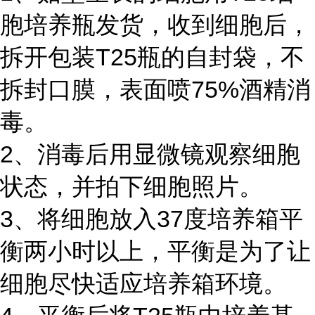
胞培养瓶发货，收到细胞后，
拆开包装T25瓶的自封袋，不
拆封口膜，表面喷75%酒精消
毒。
2、消毒后用显微镜观察细胞
状态，并拍下细胞照片。
3、将细胞放入37度培养箱平
衡两小时以上，平衡是为了让
细胞尽快适应培养箱环境。