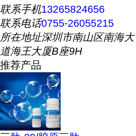
联系手机
13265824656
联系电话
0755-26055215
所在地址
深圳市南山区南海大
道海王大厦B座9H
推荐产品