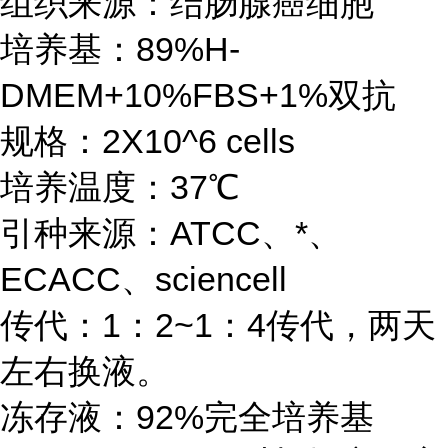
组织来源：结肠腺癌细胞
培养基：89%H-
DMEM+10%FBS+1%双抗
规格：2X10^6 cells
培养温度：37℃
引种来源：ATCC、*、
ECACC、sciencell
传代：1：2~1：4传代，两天
左右换液。
冻存液：92%完全培养基