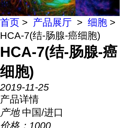
首页
>
产品展厅
>
细胞
>
HCA-7(结-肠腺-癌细胞)
HCA-7(结-肠腺-癌
细胞)
2019-11-25
产品详情
产地
中国/进口
价格：
1000