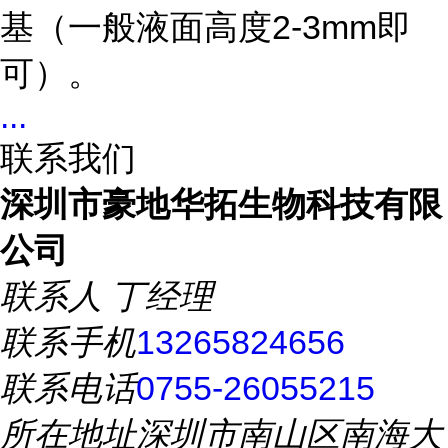
基（一般液面高度2-3mm即
可）。
...
联系我们
深圳市豪地华拓生物科技有限
公司
联系人
丁经理
联系手机
13265824656
联系电话
0755-26055215
所在地址
深圳市南山区南海大