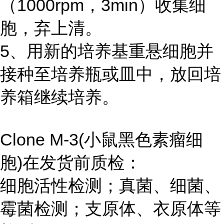
（1000rpm，3min）收集细
胞，弃上清。
5、用新的培养基重悬细胞并
接种至培养瓶或皿中，放回培
养箱继续培养。
Clone M-3(小鼠黑色素瘤细
胞)在发货前质检：
细胞活性检测；真菌、细菌、
霉菌检测；支原体、衣原体等