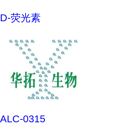
D-荧光素
ALC-0315