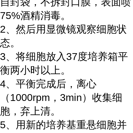
自封袋，不拆封口膜，表面喷
75%酒精消毒。
2、然后用显微镜观察细胞状
态。
3、将细胞放入37度培养箱平
衡两小时以上。
4、平衡完成后，离心
（1000rpm，3min）收集细
胞，弃上清。
5、用新的培养基重悬细胞并