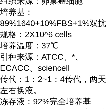
组织来源：卵巢癌细胞
培养基：
89%1640+10%FBS+1%双抗
规格：2X10^6 cells
培养温度：37℃
引种来源：ATCC、*、
ECACC、sciencell
传代：1：2~1：4传代，两天
左右换液。
冻存液：92%完全培养基