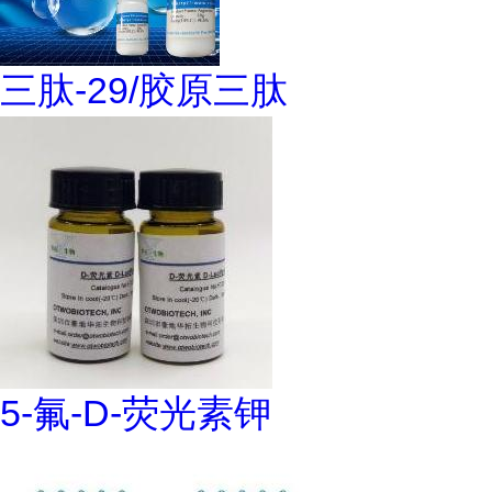
三肽-29/胶原三肽
5-氟-D-荧光素钾