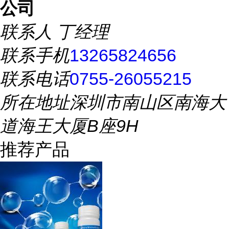
公司
联系人
丁经理
联系手机
13265824656
联系电话
0755-26055215
所在地址
深圳市南山区南海大
道海王大厦B座9H
推荐产品