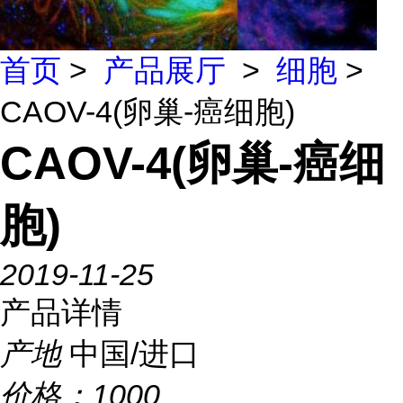
首页
>
产品展厅
>
细胞
>
CAOV-4(卵巢-癌细胞)
CAOV-4(卵巢-癌细
胞)
2019-11-25
产品详情
产地
中国/进口
价格：
1000