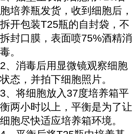
胞培养瓶发货，收到细胞后，
拆开包装T25瓶的自封袋，不
拆封口膜，表面喷75%酒精消
毒。
2、消毒后用显微镜观察细胞
状态，并拍下细胞照片。
3、将细胞放入37度培养箱平
衡两小时以上，平衡是为了让
细胞尽快适应培养箱环境。