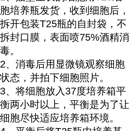
胞培养瓶发货，收到细胞后，
拆开包装T25瓶的自封袋，不
拆封口膜，表面喷75%酒精消
毒。
2、消毒后用显微镜观察细胞
状态，并拍下细胞照片。
3、将细胞放入37度培养箱平
衡两小时以上，平衡是为了让
细胞尽快适应培养箱环境。