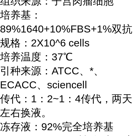
组织来源：子宫肉瘤细胞
培养基：
89%1640+10%FBS+1%双抗
规格：2X10^6 cells
培养温度：37℃
引种来源：ATCC、*、
ECACC、sciencell
传代：1：2~1：4传代，两天
左右换液。
冻存液：92%完全培养基