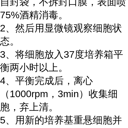
自封袋，不拆封口膜，表面喷
75%酒精消毒。
2、然后用显微镜观察细胞状
态。
3、将细胞放入37度培养箱平
衡两小时以上。
4、平衡完成后，离心
（1000rpm，3min）收集细
胞，弃上清。
5、用新的培养基重悬细胞并