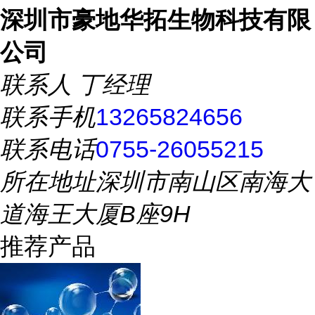
深圳市豪地华拓生物科技有限
公司
联系人
丁经理
联系手机
13265824656
联系电话
0755-26055215
所在地址
深圳市南山区南海大
道海王大厦B座9H
推荐产品