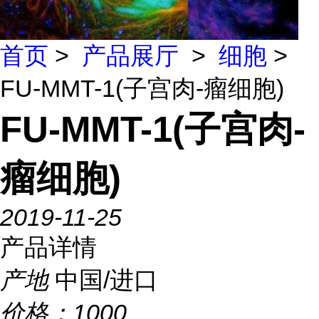
首页
>
产品展厅
>
细胞
>
FU-MMT-1(子宫肉-瘤细胞)
FU-MMT-1(子宫肉-
瘤细胞)
2019-11-25
产品详情
产地
中国/进口
价格：
1000