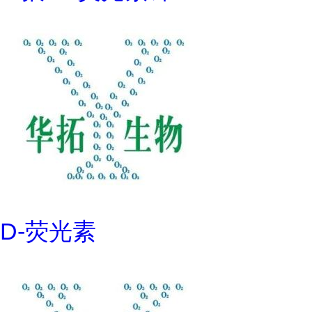
D-荧光素