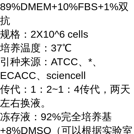
89%DMEM+10%FBS+1%双
抗
规格：2X10^6 cells
培养温度：37℃
引种来源：ATCC、*、
ECACC、sciencell
传代：1：2~1：4传代，两天
左右换液。
冻存液：92%完全培养基
+8%DMSO（可以根据实验室