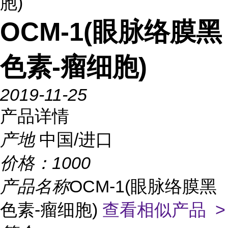
胞)
OCM-1(眼脉络膜黑
色素-瘤细胞)
2019-11-25
产品详情
产地
中国/进口
价格：
1000
产品名称
OCM-1(眼脉络膜黑
色素-瘤细胞)
查看相似产品 >