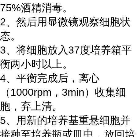
75%酒精消毒。
2、然后用显微镜观察细胞状
态。
3、将细胞放入37度培养箱平
衡两小时以上。
4、平衡完成后，离心
（1000rpm，3min）收集细
胞，弃上清。
5、用新的培养基重悬细胞并
接种至培养瓶或皿中，放回培