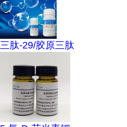
三肽-29/胶原三肽