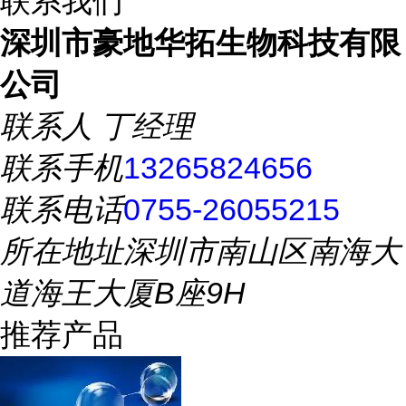
联系我们
深圳市豪地华拓生物科技有限
公司
联系人
丁经理
联系手机
13265824656
联系电话
0755-26055215
所在地址
深圳市南山区南海大
道海王大厦B座9H
推荐产品