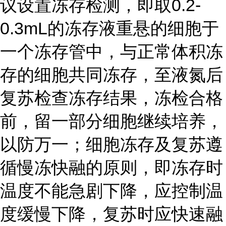
议设置冻存检测，即取0.2-
0.3mL的冻存液重悬的细胞于
一个冻存管中，与正常体积冻
存的细胞共同冻存，至液氮后
复苏检查冻存结果，冻检合格
前，留一部分细胞继续培养，
以防万一；细胞冻存及复苏遵
循慢冻快融的原则，即冻存时
温度不能急剧下降，应控制温
度缓慢下降，复苏时应快速融