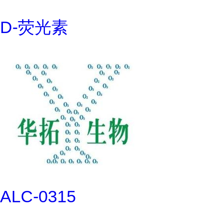
D-荧光素
ALC-0315