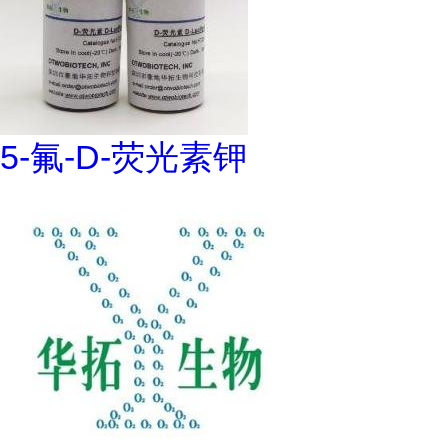
5-氟-D-荧光素钾