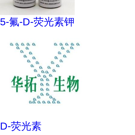
5-氟-D-荧光素钾
D-荧光素