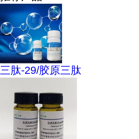
三肽-29/胶原三肽