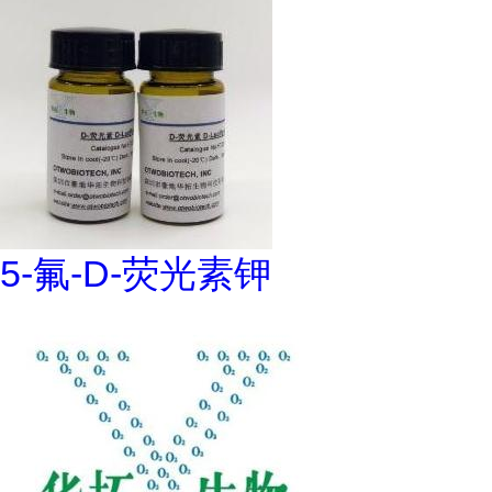
5-氟-D-荧光素钾