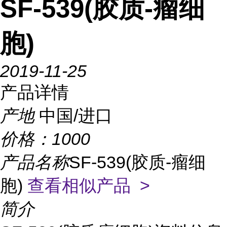
SF-539(胶质-瘤细
胞)
2019-11-25
产品详情
产地
中国/进口
价格：
1000
产品名称
SF-539(胶质-瘤细
胞)
查看相似产品 >
简介