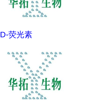
D-荧光素