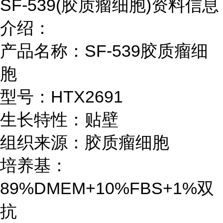
SF-539(胶质瘤细胞)资料信息
介绍：
产品名称：SF-539胶质瘤细
胞
型号：HTX2691
生长特性：贴壁
组织来源：胶质瘤细胞
培养基：
89%DMEM+10%FBS+1%双
抗