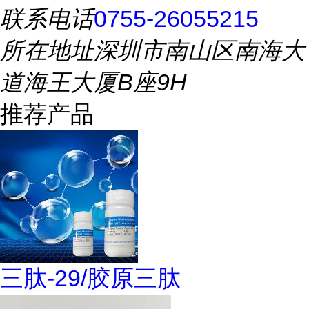
联系电话
0755-26055215
所在地址
深圳市南山区南海大
道海王大厦B座9H
推荐产品
三肽-29/胶原三肽