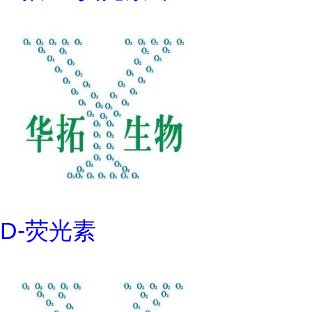
D-荧光素