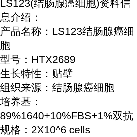
LS123(结肠腺癌细胞)资料信
息介绍：
产品名称：LS123结肠腺癌细
胞
型号：HTX2689
生长特性：贴壁
组织来源：结肠腺癌细胞
培养基：
89%1640+10%FBS+1%双抗
规格：2X10^6 cells