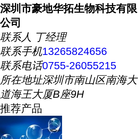
深圳市豪地华拓生物科技有限
公司
联系人
丁经理
联系手机
13265824656
联系电话
0755-26055215
所在地址
深圳市南山区南海大
道海王大厦B座9H
推荐产品