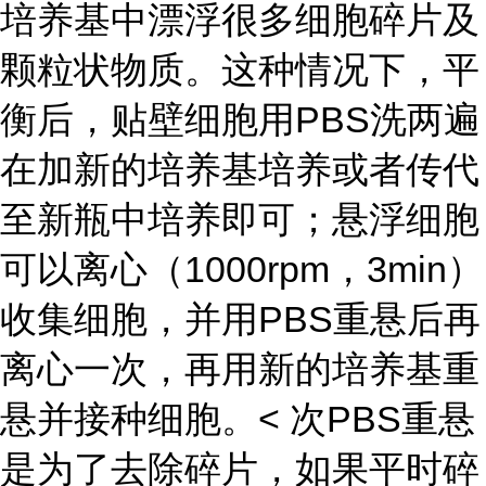
培养基中漂浮很多细胞碎片及
颗粒状物质。这种情况下，平
衡后，贴壁细胞用PBS洗两遍
在加新的培养基培养或者传代
至新瓶中培养即可；悬浮细胞
可以离心（1000rpm，3min）
收集细胞，并用PBS重悬后再
离心一次，再用新的培养基重
悬并接种细胞。< 次PBS重悬
是为了去除碎片，如果平时碎