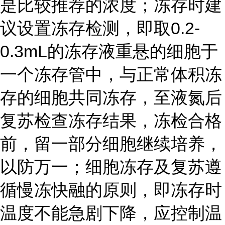
是比较推荐的浓度；冻存时建
议设置冻存检测，即取0.2-
0.3mL的冻存液重悬的细胞于
一个冻存管中，与正常体积冻
存的细胞共同冻存，至液氮后
复苏检查冻存结果，冻检合格
前，留一部分细胞继续培养，
以防万一；细胞冻存及复苏遵
循慢冻快融的原则，即冻存时
温度不能急剧下降，应控制温