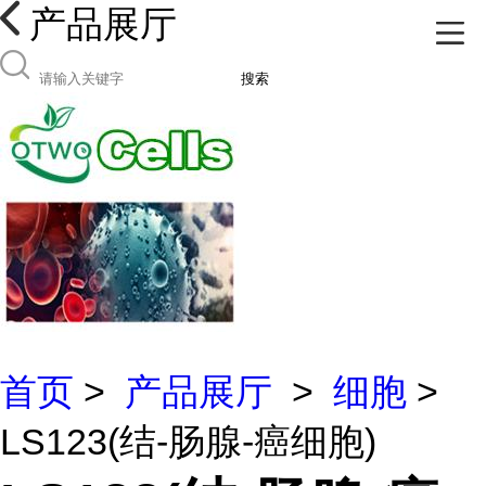
产品展厅
搜索
首页
>
产品展厅
>
细胞
>
LS123(结-肠腺-癌细胞)