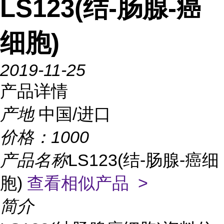
LS123(结-肠腺-癌
细胞)
2019-11-25
产品详情
产地
中国/进口
价格：
1000
产品名称
LS123(结-肠腺-癌细
胞)
查看相似产品 >
简介