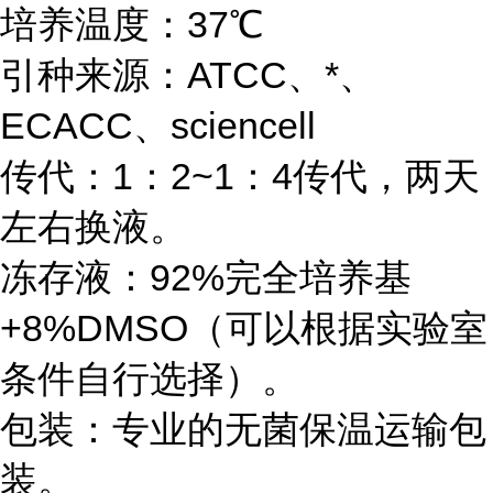
培养温度：37℃
引种来源：ATCC、*、
ECACC、sciencell
传代：1：2~1：4传代，两天
左右换液。
冻存液：92%完全培养基
+8%DMSO（可以根据实验室
条件自行选择）。
包装：专业的无菌保温运输包
装。