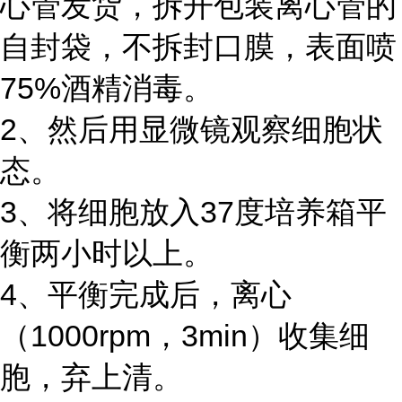
心管发货，拆开包装离心管的
自封袋，不拆封口膜，表面喷
75%酒精消毒。
2、然后用显微镜观察细胞状
态。
3、将细胞放入37度培养箱平
衡两小时以上。
4、平衡完成后，离心
（1000rpm，3min）收集细
胞，弃上清。