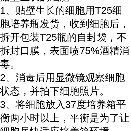
1、贴壁生长的细胞用T25细
胞培养瓶发货，收到细胞后，
拆开包装T25瓶的自封袋，不
拆封口膜，表面喷75%酒精消
毒。
2、消毒后用显微镜观察细胞
状态，并拍下细胞照片。
3、将细胞放入37度培养箱平
衡两小时以上，平衡是为了让