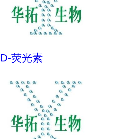
D-荧光素