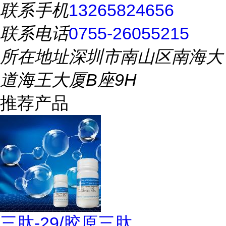
联系手机
13265824656
联系电话
0755-26055215
所在地址
深圳市南山区南海大
道海王大厦B座9H
推荐产品
三肽-29/胶原三肽