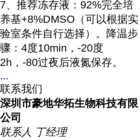
7、推荐冻存液：92%完全培
养基+8%DMSO（可以根据实
验室条件自行选择）。降温步
骤：4度10min，-20度
2h，-80过夜后液氮保存。
...
联系我们
深圳市豪地华拓生物科技有限
公司
联系人
丁经理