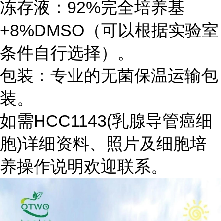
冻存液：92%完全培养基
+8%DMSO（可以根据实验室
条件自行选择）。
包装：专业的无菌保温运输包
装。
如需HCC1143(乳腺导管癌细
胞)详细资料、照片及细胞培
养操作说明欢迎联系。