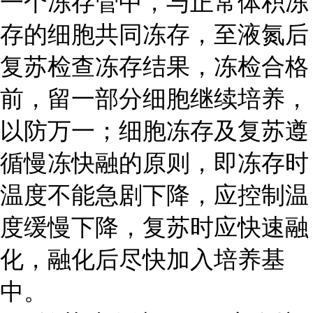
一个冻存管中，与正常体积冻
存的细胞共同冻存，至液氮后
复苏检查冻存结果，冻检合格
前，留一部分细胞继续培养，
以防万一；细胞冻存及复苏遵
循慢冻快融的原则，即冻存时
温度不能急剧下降，应控制温
度缓慢下降，复苏时应快速融
化，融化后尽快加入培养基
中。