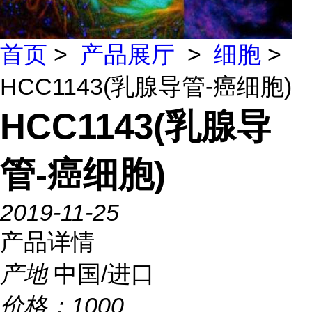
首页
>
产品展厅
>
细胞
>
HCC1143(乳腺导管-癌细胞)
HCC1143(乳腺导
管-癌细胞)
2019-11-25
产品详情
产地
中国/进口
价格：
1000