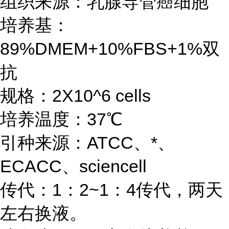
组织来源：乳腺导管癌细胞
培养基：
89%DMEM+10%FBS+1%双
抗
规格：2X10^6 cells
培养温度：37℃
引种来源：ATCC、*、
ECACC、sciencell
传代：1：2~1：4传代，两天
左右换液。