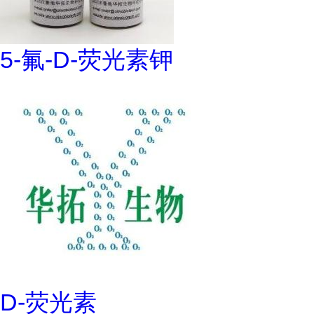
5-氟-D-荧光素钾
D-荧光素