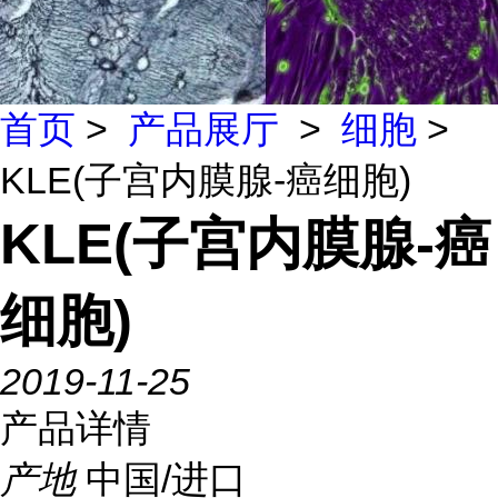
首页
>
产品展厅
>
细胞
>
KLE(子宫内膜腺-癌细胞)
KLE(子宫内膜腺-癌
细胞)
2019-11-25
产品详情
产地
中国/进口