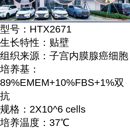
型号：HTX2671
生长特性：贴壁
组织来源：子宫内膜腺癌细胞
培养基：
89%EMEM+10%FBS+1%双
抗
规格：2X10^6 cells
培养温度：37℃