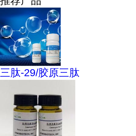
推荐产品
三肽-29/胶原三肽