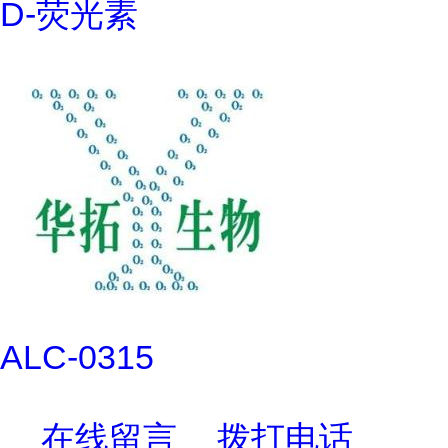
D-荧光素
ALC-0315
在线留言
拨打电话