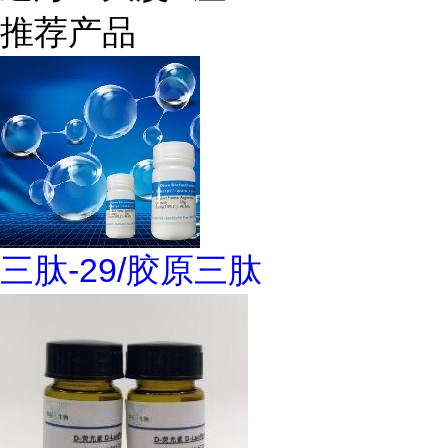
推荐产品
三肽-29/胶原三肽