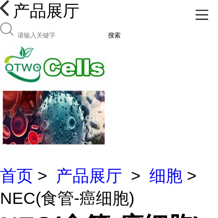
产品展厅
搜索
首页
>
产品展厅
>
细胞
>
NEC(食管-癌细胞)