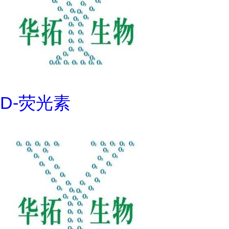
D-荧光素