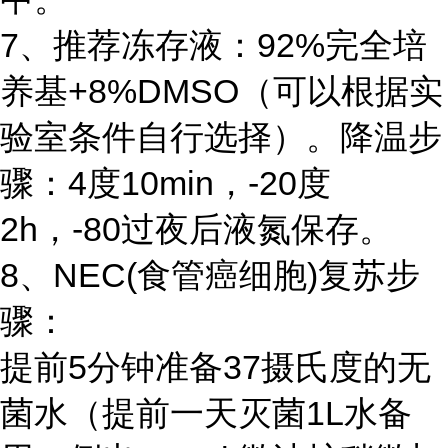
7、推荐冻存液：92%完全培
养基+8%DMSO（可以根据实
验室条件自行选择）。降温步
骤：4度10min，-20度
2h，-80过夜后液氮保存。
8、NEC(食管癌细胞)复苏步
骤：
提前5分钟准备37摄氏度的无
菌水（提前一天灭菌1L水备