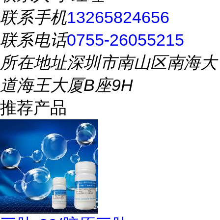
联系手机
13265824656
联系电话
0755-26055215
所在地址
深圳市南山区南海大
道海王大厦B座9H
推荐产品