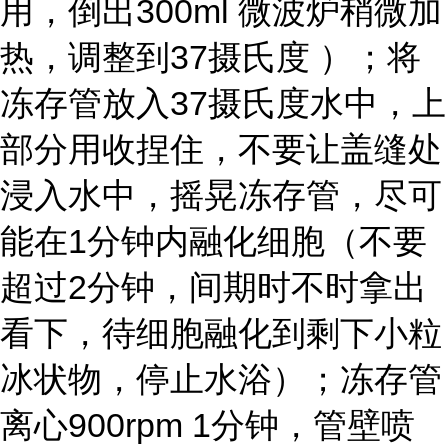
用，倒出300ml 微波炉稍微加
热，调整到37摄氏度 ）；将
冻存管放入37摄氏度水中，上
部分用收捏住，不要让盖缝处
浸入水中，摇晃冻存管，尽可
能在1分钟内融化细胞（不要
超过2分钟，间期时不时拿出
看下，待细胞融化到剩下小粒
冰状物，停止水浴）；冻存管
离心900rpm 1分钟，管壁喷