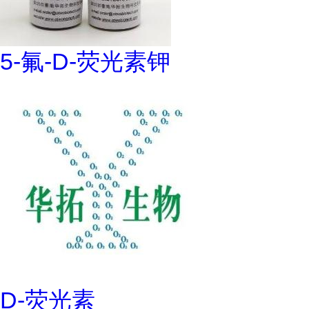
5-氟-D-荧光素钾
D-荧光素