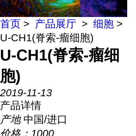
首页
>
产品展厅
>
细胞
>
U-CH1(脊索-瘤细胞)
U-CH1(脊索-瘤细
胞)
2019-11-13
产品详情
产地
中国/进口
价格：
1000