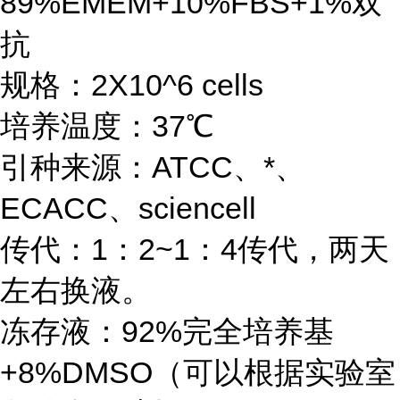
89%EMEM+10%FBS+1%双
抗
规格：2X10^6 cells
培养温度：37℃
引种来源：ATCC、*、
ECACC、sciencell
传代：1：2~1：4传代，两天
左右换液。
冻存液：92%完全培养基
+8%DMSO（可以根据实验室