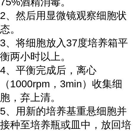
75%酒精消毒。
2、然后用显微镜观察细胞状
态。
3、将细胞放入37度培养箱平
衡两小时以上。
4、平衡完成后，离心
（1000rpm，3min）收集细
胞，弃上清。
5、用新的培养基重悬细胞并
接种至培养瓶或皿中，放回培