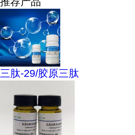
推荐产品
三肽-29/胶原三肽