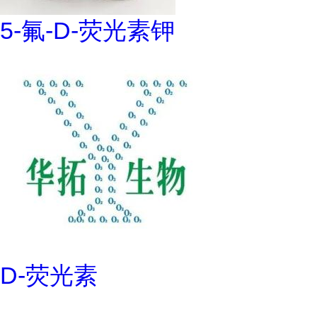
5-氟-D-荧光素钾
D-荧光素