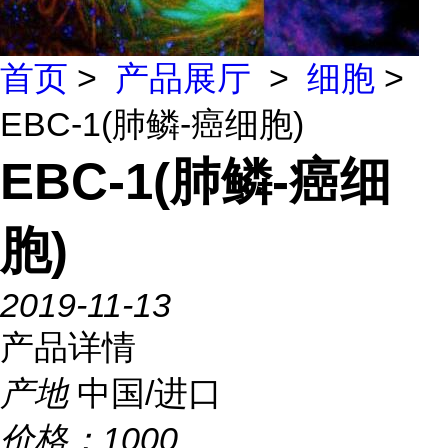
首页
>
产品展厅
>
细胞
>
EBC-1(肺鳞-癌细胞)
EBC-1(肺鳞-癌细
胞)
2019-11-13
产品详情
产地
中国/进口
价格：
1000