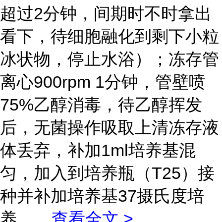
超过2分钟，间期时不时拿出
看下，待细胞融化到剩下小粒
冰状物，停止水浴）；冻存管
离心900rpm 1分钟，管壁喷
75%乙醇消毒，待乙醇挥发
后，无菌操作吸取上清冻存液
体丢弃，补加1ml培养基混
匀，加入到培养瓶（T25）接
种并补加培养基37摄氏度培
养。
...
查看全文 >