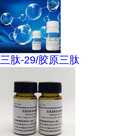
三肽-29/胶原三肽