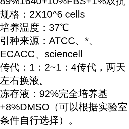
89%1640+10%FBS+1%双抗
规格：2X10^6 cells
培养温度：37℃
引种来源：ATCC、*、
ECACC、sciencell
传代：1：2~1：4传代，两天
左右换液。
冻存液：92%完全培养基
+8%DMSO（可以根据实验室
条件自行选择）。