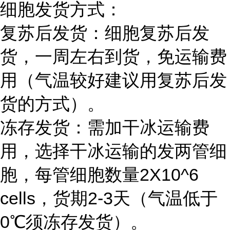
细胞发货方式：
复苏后发货：细胞复苏后发
货，一周左右到货，免运输费
用（气温较好建议用复苏后发
货的方式）。
冻存发货：需加干冰运输费
用，选择干冰运输的发两管细
胞，每管细胞数量2X10^6
cells，货期2-3天（气温低于
0℃须冻存发货）。