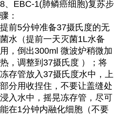
8、EBC-1(肺鳞癌细胞)复苏步
骤：
提前5分钟准备37摄氏度的无
菌水（提前一天灭菌1L水备
用，倒出300ml 微波炉稍微加
热，调整到37摄氏度 ）；将
冻存管放入37摄氏度水中，上
部分用收捏住，不要让盖缝处
浸入水中，摇晃冻存管，尽可
能在1分钟内融化细胞（不要