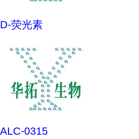
D-荧光素
ALC-0315