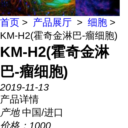
首页
>
产品展厅
>
细胞
>
KM-H2(霍奇金淋巴-瘤细胞)
KM-H2(霍奇金淋
巴-瘤细胞)
2019-11-13
产品详情
产地
中国/进口
价格：
1000