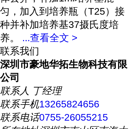
匀，加入到培养瓶（T25）接
种并补加培养基37摄氏度培
养。
...
查看全文 >
联系我们
深圳市豪地华拓生物科技有限
公司
联系人
丁经理
联系手机
13265824656
联系电话
0755-26055215