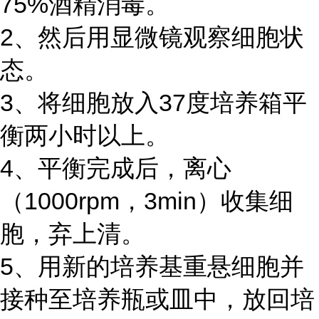
75%酒精消毒。
2、然后用显微镜观察细胞状
态。
3、将细胞放入37度培养箱平
衡两小时以上。
4、平衡完成后，离心
（1000rpm，3min）收集细
胞，弃上清。
5、用新的培养基重悬细胞并
接种至培养瓶或皿中，放回培