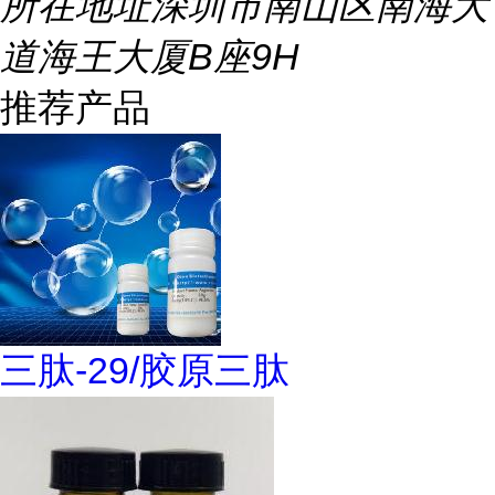
所在地址
深圳市南山区南海大
道海王大厦B座9H
推荐产品
三肽-29/胶原三肽