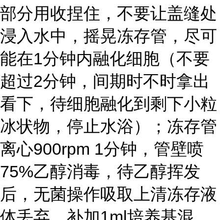
部分用收捏住，不要让盖缝处
浸入水中，摇晃冻存管，尽可
能在1分钟内融化细胞（不要
超过2分钟，间期时不时拿出
看下，待细胞融化到剩下小粒
冰状物，停止水浴）；冻存管
离心900rpm 1分钟，管壁喷
75%乙醇消毒，待乙醇挥发
后，无菌操作吸取上清冻存液
体丢弃，补加1ml培养基混