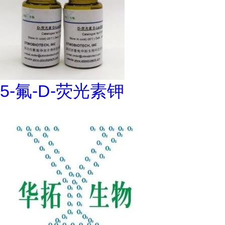
5-氟-D-荧光素钾