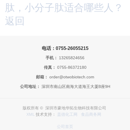
肽，小分子肽适合哪些人？
返回
电话：0755-26055215
手机：
13265824656
传真：
0755-86372180
邮箱：
order@otwobiotech.com
公司地址：
深圳市南山区南海大道海王大厦B座9H
版权所有 © 深圳市豪地华拓生物科技有限公司
XML
技术支持：
盖德化工网
食品商务网
公司首页